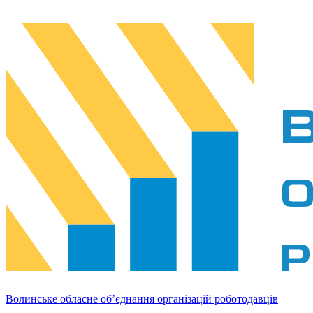
Волинське обласне об’єднання організацій роботодавців