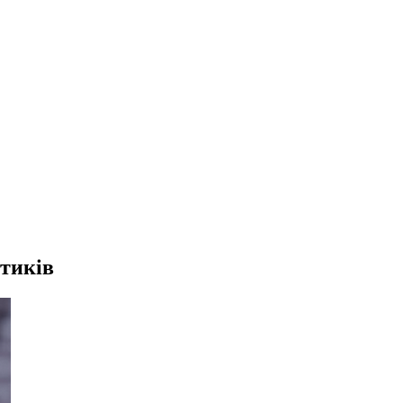
ітиків