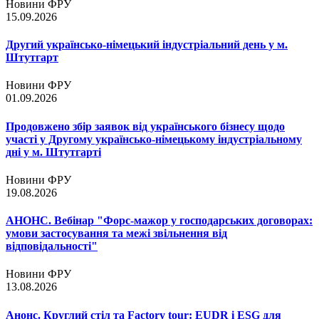
Новини ФРУ
15.09.2026
Другий українсько-німецький індустріальний день у м.
Штутгарт
Новини ФРУ
01.09.2026
Продовжено збір заявок від українського бізнесу щодо
участі у Другому українсько-німецькому індустріальному
дні у м. Штутгарті
Новини ФРУ
19.08.2026
АНОНС. Вебінар "Форс-мажор у господарських договорах:
умови застосування та межі звільнення від
відповідальності"
Новини ФРУ
13.08.2026
Анонс. Круглий стіл та Factory tour: EUDR і ESG для