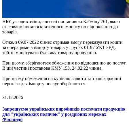
НБУ узгодив зміни, внесені постановою Кабміну 761, якою
скасовано поняття критичного імпорту по відношенню до
товарів.
Отже, з 09.07.2022 бізнес отримав змогу переказувати кошти
за операціями з імпорту товарів у групах 01-97 УКТ ЗЕД,
тобто імпортувати будь-яку товарну продукцію.
При цьому, зберігаються обмеження по відношенню до послуг.
В цій частині постанова КМУ 153, 24.02.22 чинна.
При цьому обмеження на купівлю валюти та транскордонні
перекази для імпорту послуг зберігаються.
31.12.2026
Запрошуємо українських виробників постачати продукцію
для "українських поличок" у роздрібних мережах
Фінляндії