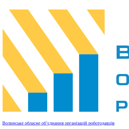
Волинське обласне об’єднання організацій роботодавців