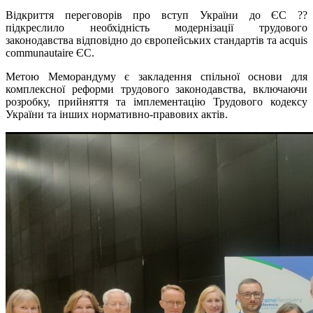
Відкриття переговорів про вступ України до ЄС ??
підкреслило необхідність модернізації трудового
законодавства відповідно до європейських стандартів та acquis
communautaire ЄС.
Метою Меморандуму є закладення спільної основи для
комплексної реформи трудового законодавства, включаючи
розробку, прийняття та імплементацію Трудового кодексу
України та інших нормативно-правових актів.