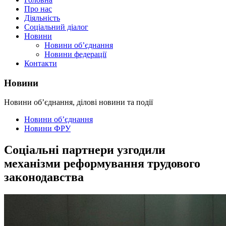
Про нас
Діяльність
Соціальний діалог
Новини
Новини об’єднання
Новини федерації
Контакти
Новини
Новини об’єднання, ділові новини та події
Новини об’єднання
Новини ФРУ
Соціальні партнери узгодили
механізми реформування трудового
законодавства