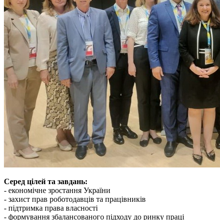
Серед цілей та завдань:
- економічне зростання України
- захист прав роботодавців та працівників
- підтримка права власності
- формування збалансованого підходу до ринку праці