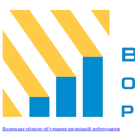
Волинське обласне об’єднання організацій роботодавців