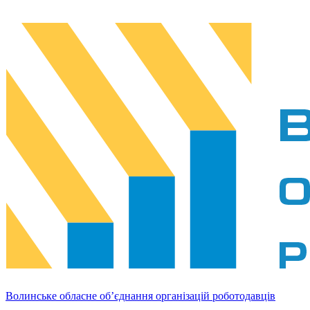
Волинське обласне об’єднання організацій роботодавців