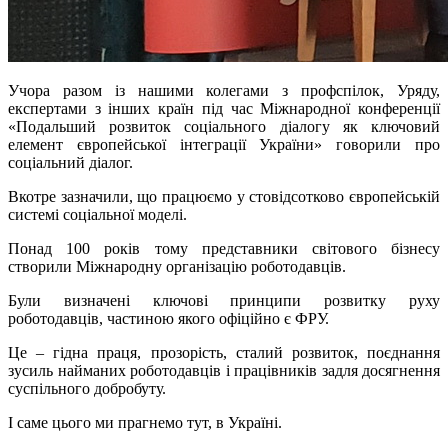
Учора разом із нашими колегами з профспілок, Уряду,
експертами з інших країн під час Міжнародної конференції
«Подальший розвиток соціального діалогу як ключовий
елемент європейської інтеграції України» говорили про
соціальний діалог.
Вкотре зазначили, що працюємо у стовідсотково європейській
системі соціальної моделі.
Понад 100 років тому представники світового бізнесу
створили Міжнародну організацію роботодавців.
Були визначені ключові принципи розвитку руху
роботодавців, частиною якого офіційно є ФРУ.
Це – гідна праця, прозорість, сталий розвиток, поєднання
зусиль найманих роботодавців і працівників задля досягнення
суспільного добробуту.
І саме цього ми прагнемо тут, в Україні.