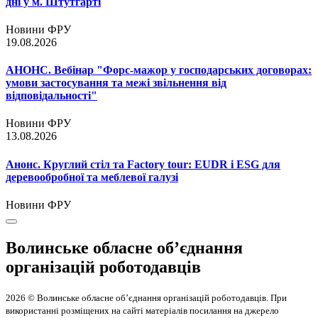
дні у м. Штутгарті
Новини ФРУ
19.08.2026
АНОНС. Вебінар "Форс-мажор у господарських договорах:
умови застосування та межі звільнення від
відповідальності"
Новини ФРУ
13.08.2026
Анонс. Круглий стіл та Factory tour: EUDR і ESG для
деревообробної та меблевої галузі
Новини ФРУ
Волинське обласне об’єднання
організацій роботодавців
2026 © Волинське обласне об’єднання організацій роботодавців. При
використанні розміщених на сайті матеріалів посилання на джерело