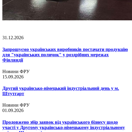
31.12.2026
Запрошуємо українських виробників постачати продукцію
для "українських поличок" у роздрібних мережах
Фінляндії
Новини ФРУ
15.09.2026
Другий українсько-німецький індустріальний день у м.
Штутгарт
Новини ФРУ
01.09.2026
Продовжено збір заявок від українського бізнесу щодо
участі у Другому українсько-німецькому індустріальному