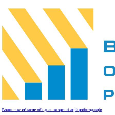
Волинське обласне об’єднання організацій роботодавців