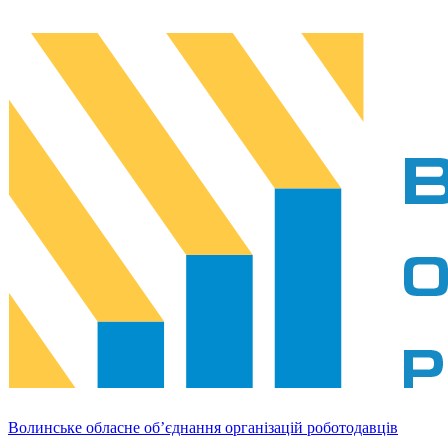
Волинське обласне об’єднання організацій роботодавців