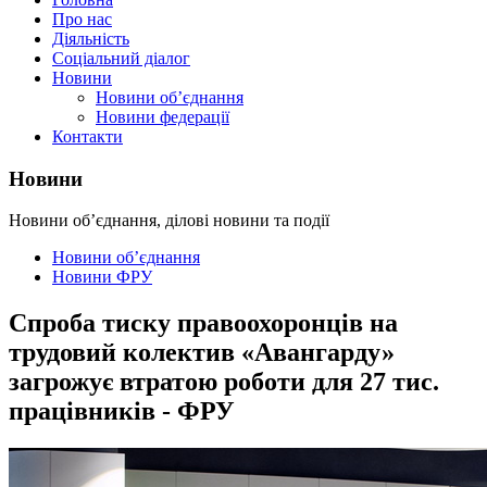
Про нас
Діяльність
Соціальний діалог
Новини
Новини об’єднання
Новини федерації
Контакти
Новини
Новини об’єднання, ділові новини та події
Новини об’єднання
Новини ФРУ
Спроба тиску правоохоронців на
трудовий колектив «Авангарду»
загрожує втратою роботи для 27 тис.
працівників - ФРУ