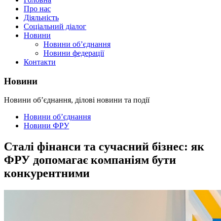
Про нас
Діяльність
Соціальний діалог
Новини
Новини об’єднання
Новини федерації
Контакти
Новини
Новини об’єднання, ділові новини та події
Новини об’єднання
Новини ФРУ
Сталі фінанси та сучасний бізнес: як
ФРУ допомагає компаніям бути
конкурентними