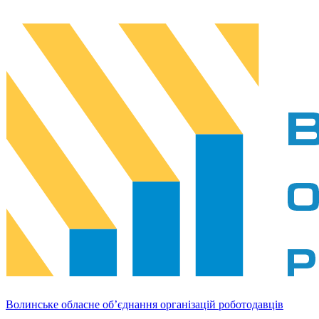
Волинське обласне об’єднання організацій роботодавців