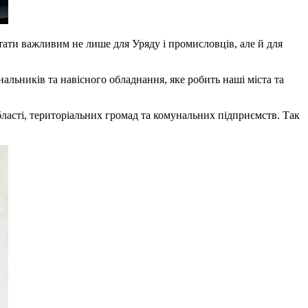
стати важливим не лише для Уряду і промисловців, але й для
альників та навісного обладнання, яке робить наші міста та
ласті, територіальних громад та комунальних підприємств. Так