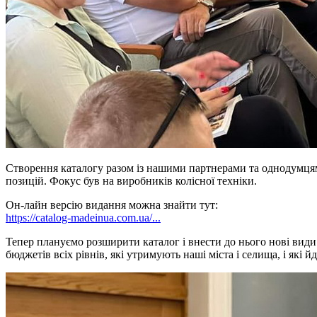
Створення каталогу разом із нашими партнерами та однодумцями
позицій. Фокус був на виробників колісної техніки.
Он-лайн версію видання можна знайти тут:
https://catalog-madeinua.com.ua/...
Тепер плануємо розширити каталог і внести до нього нові види 
бюджетів всіх рівнів, які утримують наші міста і селища, і які 