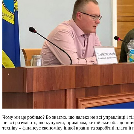
Чому ми це робимо? Бо знаємо, що далеко не всі управлінці і т
не всі розуміють, що купуючи, приміром, китайське обладнання
техніку – фінансує економіку іншої країни та заробітні плати її