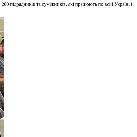
00 підрядників та суміжників, які працюють по всій Україні і