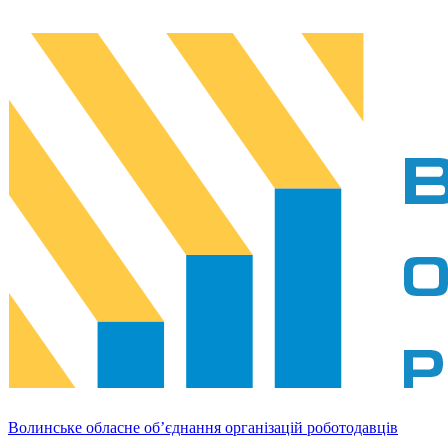
Волинське обласне об’єднання організацій роботодавців