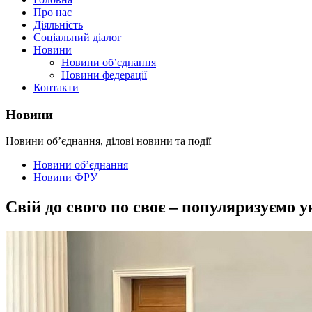
Про нас
Діяльність
Соціальний діалог
Новини
Новини об’єднання
Новини федерації
Контакти
Новини
Новини об’єднання, ділові новини та події
Новини об’єднання
Новини ФРУ
Свій до свого по своє – популяризуємо 