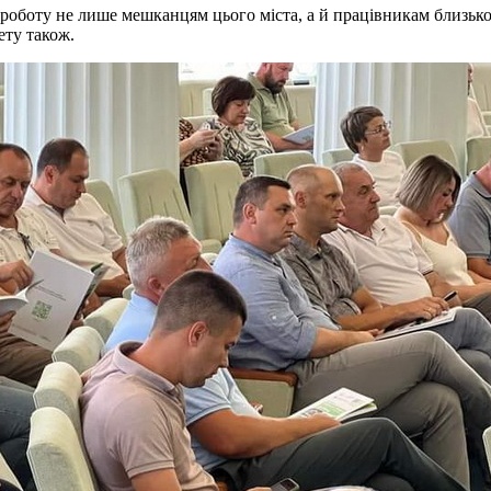
боту не лише мешканцям цього міста, а й працівникам близько 2
ету також.