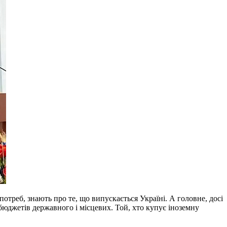
отреб, знають про те, що випускається Україні. А головне, досі
бюджетів державного і місцевих. Той, хто купує іноземну