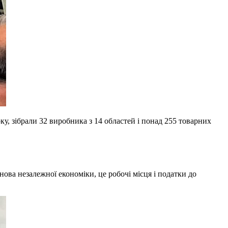
, зібрали 32 виробника з 14 областей і понад 255 товарних
ова незалежної економіки, це робочі місця і податки до