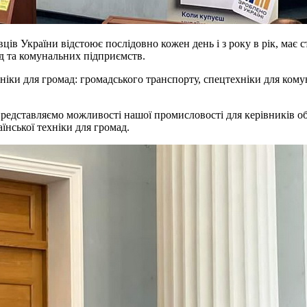
ців України відстоює послідовно кожен день і з року в рік, має 
мад та комунальних підприємств.
іки для громад: громадського транспорту, спецтехніки для комун
редставляємо можливості нашої промисловості для керівників об
нської техніки для громад.