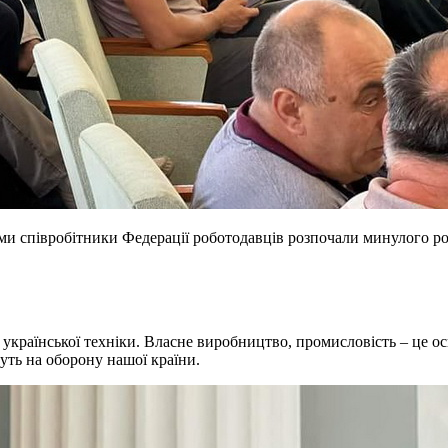
 співробітники Федерації роботодавців розпочали минулого року
української техніки. Власне виробництво, промисловість – це осн
йдуть на оборону нашої країни.