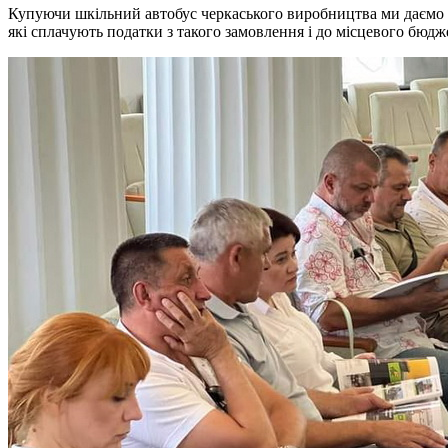
Купуючи шкільний автобус черкаського виробництва ми даємо ро
які сплачують податки з такого замовлення і до місцевого бюдж