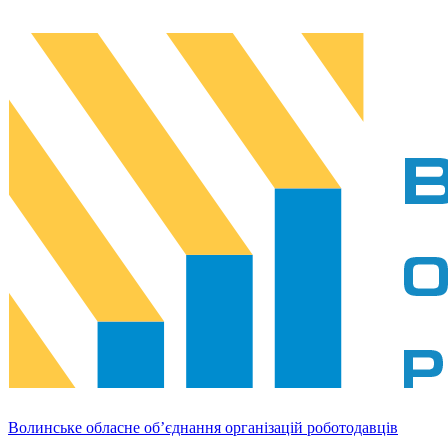
Волинське обласне об’єднання організацій роботодавців