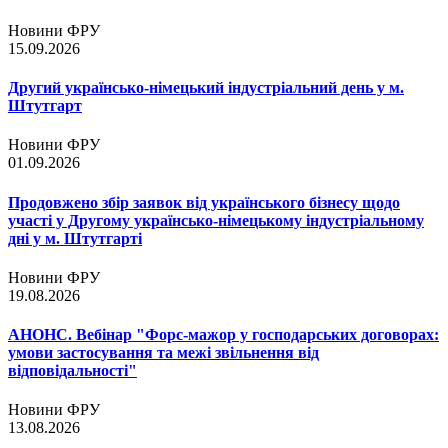
Новини ФРУ
15.09.2026
Другий українсько-німецький індустріальний день у м.
Штутгарт
Новини ФРУ
01.09.2026
Продовжено збір заявок від українського бізнесу щодо
участі у Другому українсько-німецькому індустріальному
дні у м. Штутгарті
Новини ФРУ
19.08.2026
АНОНС. Вебінар "Форс-мажор у господарських договорах:
умови застосування та межі звільнення від
відповідальності"
Новини ФРУ
13.08.2026