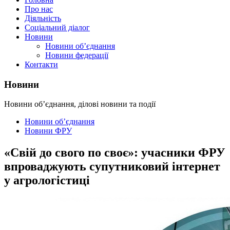
Про нас
Діяльність
Соціальний діалог
Новини
Новини об’єднання
Новини федерації
Контакти
Новини
Новини об’єднання, ділові новини та події
Новини об’єднання
Новини ФРУ
«Свій до свого по своє»: учасники ФРУ
впроваджують супутниковий інтернет
у агрологістиці