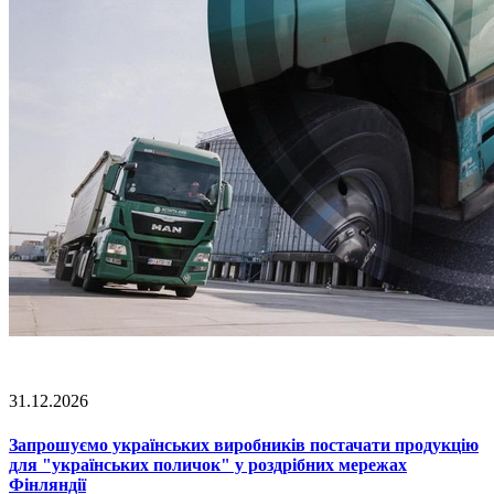
31.12.2026
Запрошуємо українських виробників постачати продукцію
для "українських поличок" у роздрібних мережах
Фінляндії