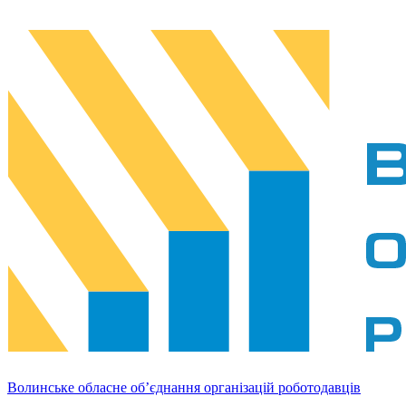
Волинське обласне об’єднання організацій роботодавців