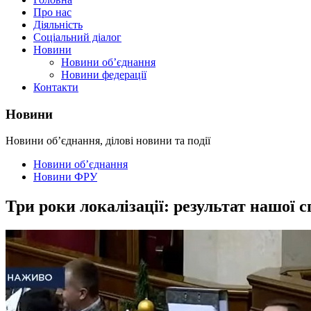
Про нас
Діяльність
Соціальний діалог
Новини
Новини об’єднання
Новини федерації
Контакти
Новини
Новини об’єднання, ділові новини та події
Новини об’єднання
Новини ФРУ
Три роки локалізації: результат нашої с