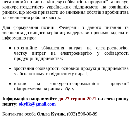
негативний вплив на кінцеву собівартість продукції та послуг,
конкурентоздатність українських підприємств на зовнішніх
ринках, що може призвести до зниження обсягів виробництва
та зменшення робочих місць.
Для формування позиції Федерації з даного питання та
звернення до вищого керівництва держави просимо
надіслати
інформацію про:
потенційне збільшення витрат на електроенергію,
частку витрат на електроенергію у собівартості
продукції підприємства;
зростання собівартості основної продукції підприємства
у абсолютному та відносному виразі;
вплив на конкурентоспроможність продукції
підприємства на ринках збуту.
Інформацію направляйте
до 27 серпня 2021
на електронну
пошту:
okylik@gmail.com
Контактна особа
Ольга Кулик
, (093) 596-00-89.