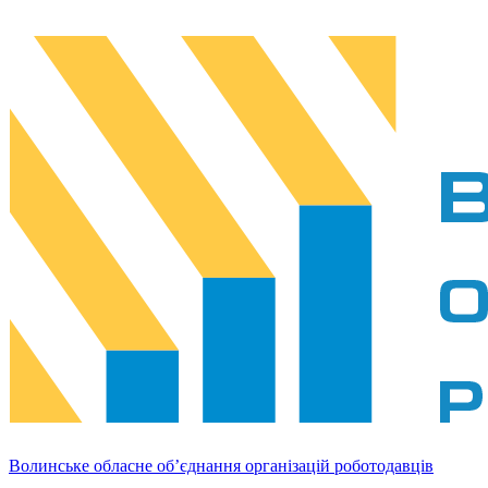
Волинське обласне об’єднання організацій роботодавців