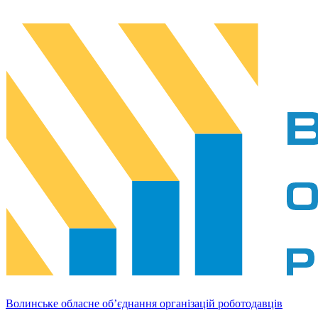
Волинське обласне об’єднання організацій роботодавців