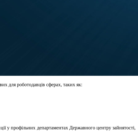
их для роботодавців сферах, таких як:
иції у профільних департаментах Державного центру зайнятості,