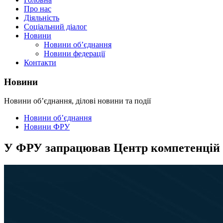
Про нас
Діяльність
Соціальний діалог
Новини
Новини об’єднання
Новини федерації
Контакти
Новини
Новини об’єднання, ділові новини та події
Новини об’єднання
Новини ФРУ
У ФРУ запрацював Центр компетенцій т