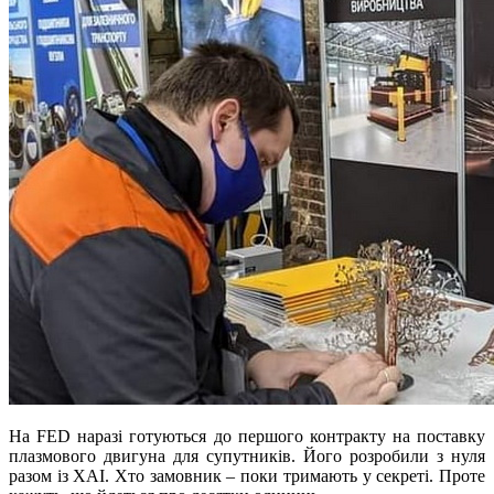
На FED наразі готуються до першого контракту на поставку
плазмового двигуна для супутників. Його розробили з нуля
разом із ХАІ. Хто замовник – поки тримають у секреті. Проте