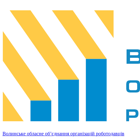
Волинське обласне об’єднання організацій роботодавців