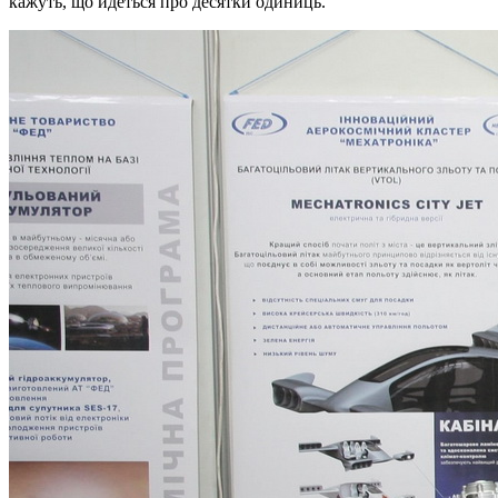
кажуть, що йдеться про десятки одиниць.