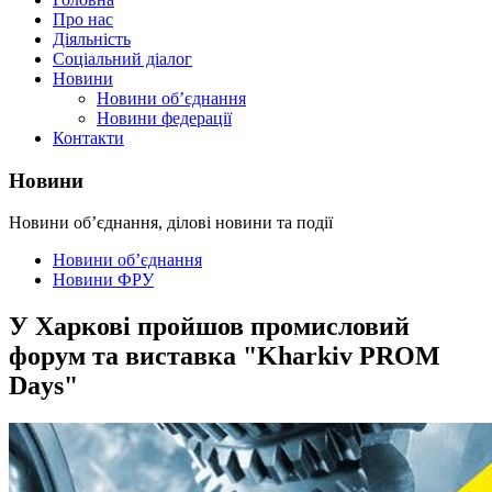
Про нас
Діяльність
Соціальний діалог
Новини
Новини об’єднання
Новини федерації
Контакти
Новини
Новини об’єднання, ділові новини та події
Новини об’єднання
Новини ФРУ
У Харкові пройшов промисловий
форум та виставка "Kharkiv PROM
Days"