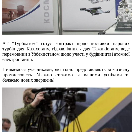
АТ "Турбоатом" готує контракт щодо поставки парових
турбін для Казахстану, гідравлічних - для Тажикістану, веде
перемовини з Узбекистаном щодо участі у будівництві атомної
електростанції.
Пишаємося учасниками, які гідно представляють вітчизняну
промисловість. Уважно стежимо за вашими успіхами та
бажаємо нових звершень!