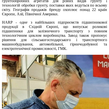
грунтообробних агрегатів для різних видів грунту і
технологій обробки грунту, поставки яких ведуться по всьому
світу. Географія продажів бренду охоплює понад 22 країн
Європи, Азії, Північної Америки.
HARP - одне з найбільших підприємств підшипникової
продукції в Східній Європі, що випускає роликові
підшипники для залізничного транспорту з повним
технологічним циклом виробництва. Завод також пропонує
рішення для сільськогосподарського і транспортного
машинобудування, автомобільної, гірничодобувної та
електротехнічної промисловості, ГМК.