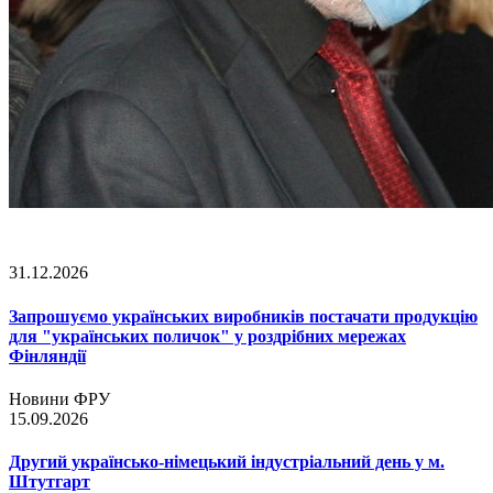
31.12.2026
Запрошуємо українських виробників постачати продукцію
для "українських поличок" у роздрібних мережах
Фінляндії
Новини ФРУ
15.09.2026
Другий українсько-німецький індустріальний день у м.
Штутгарт