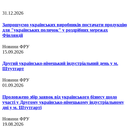
31.12.2026
Запрошуємо українських виробників постачати продукцію
для "українських поличок" у роздрібних мережах
Фінляндії
Новини ФРУ
15.09.2026
Другий українсько-німецький індустріальний день у м.
Штутгарт
Новини ФРУ
01.09.2026
Продовжено збір заявок від українського бізнесу щодо
участі у Другому українсько-німецькому індустріальному
дні у м. Штутгарті
Новини ФРУ
19.08.2026