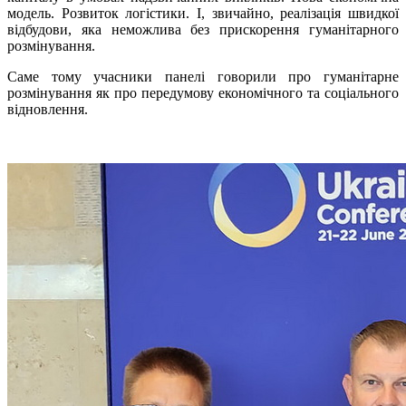
модель. Розвиток логістики. І, звичайно, реалізація швидкої
відбудови, яка неможлива без прискорення гуманітарного
розмінування.
Саме тому учасники панелі говорили про гуманітарне
розмінування як про передумову економічного та соціального
відновлення.