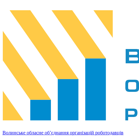
Волинське обласне об’єднання організацій роботодавців