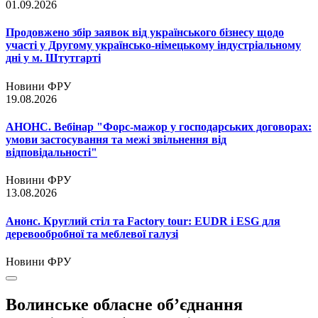
01.09.2026
Продовжено збір заявок від українського бізнесу щодо
участі у Другому українсько-німецькому індустріальному
дні у м. Штутгарті
Новини ФРУ
19.08.2026
АНОНС. Вебінар "Форс-мажор у господарських договорах:
умови застосування та межі звільнення від
відповідальності"
Новини ФРУ
13.08.2026
Анонс. Круглий стіл та Factory tour: EUDR і ESG для
деревообробної та меблевої галузі
Новини ФРУ
Волинське обласне об’єднання