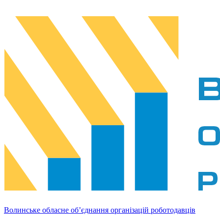
Волинське обласне об’єднання організацій роботодавців