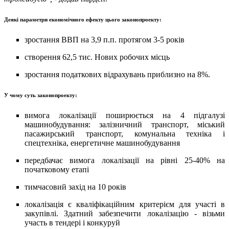
Деякі параметри економічного ефекту цього законопроекту:
зростання ВВП на 3,9 п.п. протягом 3-5 років
створення 62,5 тис. Нових робочих місць
зростання податкових відрахувань приблизно на 8%.
У чому суть законопроекту:
вимога локалізації поширюється на 4 підгалузі
машинобудування: залізничний транспорт, міський
пасажирський транспорт, комунальна техніка і
спецтехніка, енергетичне машинобудування
передбачає вимога локалізації на рівні 25-40% на
початковому етапі
тимчасовий захід на 10 років
локалізація є кваліфікаційним критерієм для участі в
закупівлі. Здатний забезпечити локалізацію - візьми
участь в тендері і конкуруй