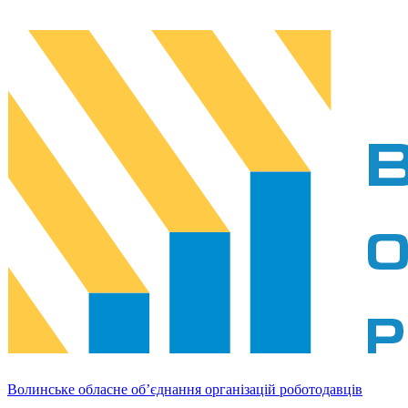
Волинське обласне об’єднання організацій роботодавців