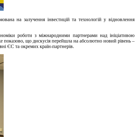
ямована на залучення інвестицій та технологій у відновлення
ономіки роботи з міжнародними партнерами над ініціативою
же показово, що дискусія перейшла на абсолютно новий рівень –
вні ЄС та окремих країн-партнерів.