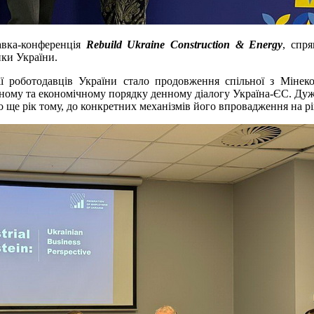
авка-конференція
Rebuild Ukraine Construction & Energy
, спр
ики України.
ії роботодавців України стало продовження спільної з Мінек
ичному та економічному порядку денному діалогу Україна-ЄС. Ду
 ще рік тому, до конкретних механізмів його впровадження на рі