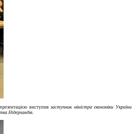
 презентацією виступив
заступник міністра економіки України
тва Нідерландів
.