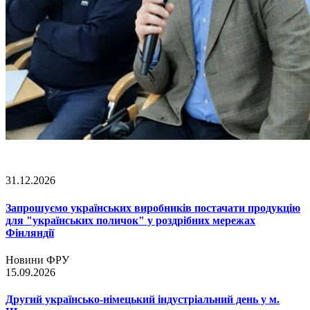
31.12.2026
Запрошуємо українських виробників постачати продукцію
для "українських поличок" у роздрібних мережах
Фінляндії
Новини ФРУ
15.09.2026
Другий українсько-німецький індустріальний день у м.