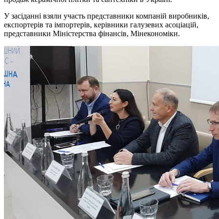
У засіданні взяли участь представники компаній виробників,
експортерів та імпортерів, керівники галузевих асоціацій,
представники Міністерства фінансів, Мінекономіки.