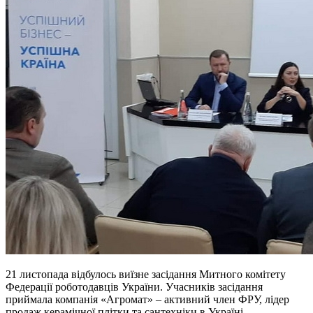
21 листопада відбулось виїзне засідання Митного комітету
Федерації роботодавців України. Учасників засідання
приймала компанія «Агромат» – активний член ФРУ, лідер
продаж керамічної плітки та сантехніки в Україні.