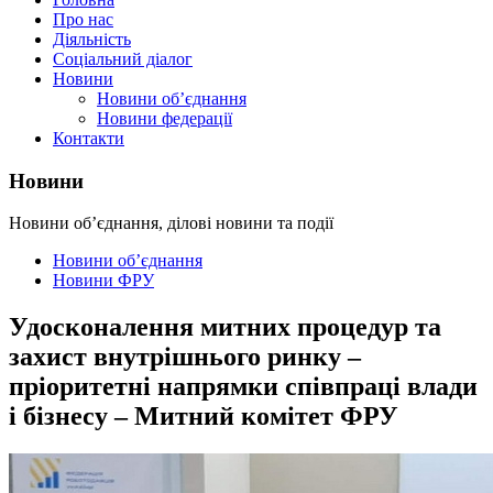
Про нас
Діяльність
Соціальний діалог
Новини
Новини об’єднання
Новини федерації
Контакти
Новини
Новини об’єднання, ділові новини та події
Новини об’єднання
Новини ФРУ
Удосконалення митних процедур та
захист внутрішнього ринку –
пріоритетні напрямки співпраці влади
і бізнесу – Митний комітет ФРУ