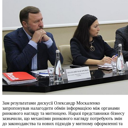
Зам результатами дискусії Олександр Москаленко
запропонував налагодити обмін інформацією між органами
ринкового нагляду та митницею. Наразі представники бізнесу
зазначили, що механізми ринкового нагляду потребують змін
до законодавства та нових підходів у митному оформленні та