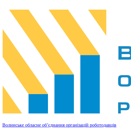
Волинське обласне об’єднання організацій роботодавців