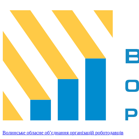
Волинське обласне об’єднання організацій роботодавців