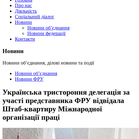
Про нас
Діяльність
Соціальний діалог
Новини
Новини об’єднання
Новини федерації
Контакти
Новини
Новини об’єднання, ділові новини та події
Новини об’єднання
Новини ФРУ
Українська тристороння делегація за
участі представника ФРУ відвідала
Штаб-квартиру Міжнародної
організації праці