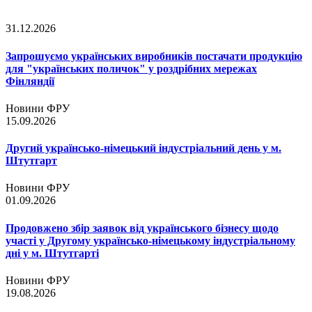
31.12.2026
Запрошуємо українських виробників постачати продукцію
для "українських поличок" у роздрібних мережах
Фінляндії
Новини ФРУ
15.09.2026
Другий українсько-німецький індустріальний день у м.
Штутгарт
Новини ФРУ
01.09.2026
Продовжено збір заявок від українського бізнесу щодо
участі у Другому українсько-німецькому індустріальному
дні у м. Штутгарті
Новини ФРУ
19.08.2026