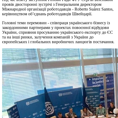
провів двосторонні зустрічі з Генеральним директором
Міжнародної організації роботодавців - Roberto Suárez Santos,
керівництвом об’єднань роботодавців Швейцарії.
Головні теми перемовин - співпраця українського бізнесу із
закордонними партнерами у проектах повоєнної відбудови
України, сприяння просуванню українського експорту до ЄС
та на інші ринки, залучення компаній з України до
європейських і глобальних виробничих ланцюгів постачання.