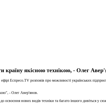
и країну якісною технікою, - Олег Авер
фірі Еспресо.TV розповів про можливості українських підприєм
кою", - Олег Авер'янов.
до освоєння нових видів техніки та багато іншого дивіться у сюж