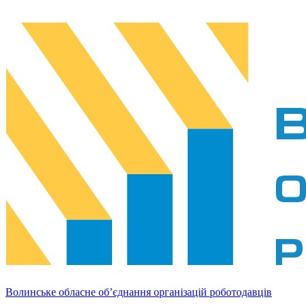
Волинське обласне об’єднання організацій роботодавців