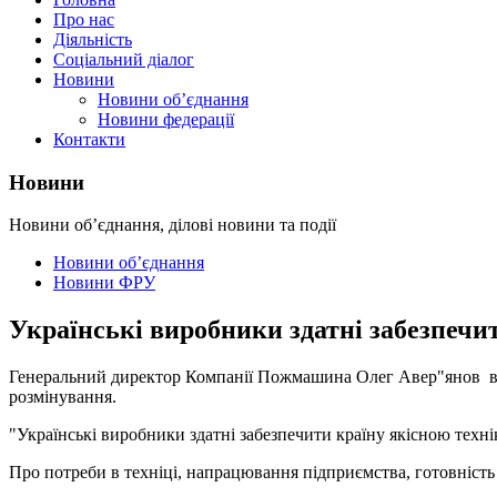
Про нас
Діяльність
Соціальний діалог
Новини
Новини об’єднання
Новини федерації
Контакти
Новини
Новини об’єднання, ділові новини та події
Новини об’єднання
Новини ФРУ
Українські виробники здатні забезпечит
Генеральний директор Компанії Пожмашина Олег Авер"янов в е
розмінування.
"Українські виробники здатні забезпечити країну якісною техні
Про потреби в техніці, напрацювання підприємства, готовність 