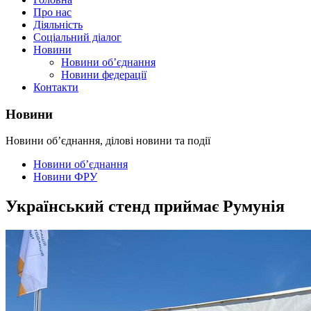
Про нас
Діяльність
Соціальний діалог
Новини
Новини об’єднання
Новини федерації
Контакти
Новини
Новини об’єднання, ділові новини та події
Новини об’єднання
Новини ФРУ
Український стенд приймає Румунія