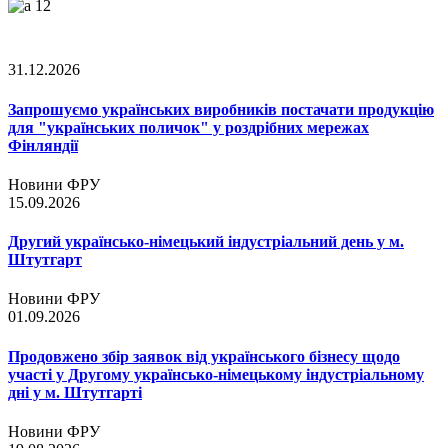
31.12.2026
Запрошуємо українських виробників постачати продукцію
для "українських поличок" у роздрібних мережах
Фінляндії
Новини ФРУ
15.09.2026
Другий українсько-німецький індустріальний день у м.
Штутгарт
Новини ФРУ
01.09.2026
Продовжено збір заявок від українського бізнесу щодо
участі у Другому українсько-німецькому індустріальному
дні у м. Штутгарті
Новини ФРУ