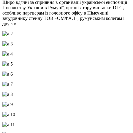
Щиро вдячні за сприяння в організації української експозиції
Посольству України в Румунії, організатору виставки DLG,
особливо партнерам із головного офісу в Німеччині,
забудовнику стенду ТОВ «ОМФАЛ», румунським колегам і
друзям.