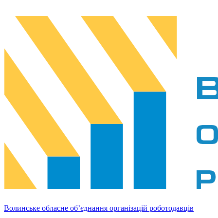
Волинське обласне об’єднання організацій роботодавців