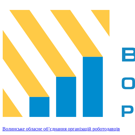
Волинське обласне об’єднання організацій роботодавців