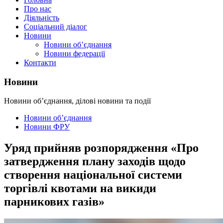
Про нас
Діяльність
Соціальний діалог
Новини
Новини об’єднання
Новини федерації
Контакти
Новини
Новини об’єднання, ділові новини та події
Новини об’єднання
Новини ФРУ
Уряд прийняв розпорядження «Про
затвердження плану заходів щодо
створення національної системи
торгівлі квотами на викиди
парникових газів»