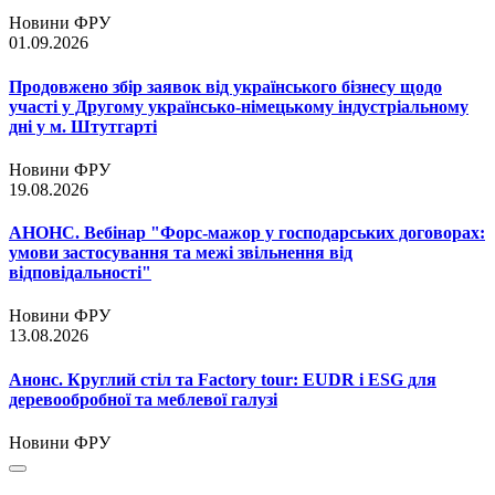
Новини ФРУ
01.09.2026
Продовжено збір заявок від українського бізнесу щодо
участі у Другому українсько-німецькому індустріальному
дні у м. Штутгарті
Новини ФРУ
19.08.2026
АНОНС. Вебінар "Форс-мажор у господарських договорах:
умови застосування та межі звільнення від
відповідальності"
Новини ФРУ
13.08.2026
Анонс. Круглий стіл та Factory tour: EUDR і ESG для
деревообробної та меблевої галузі
Новини ФРУ