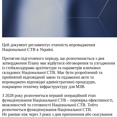
Цей документ регламентує етапність впровадження
Національної СТВ в Україні.
Протягом підготовчого періоду, що розпочинається з дня
затвердження Плану має відбутися обговорення та узгодження
із стейкхолдерами архітектури та параметрів ключових
складових Національної СТВ. Має бути розроблений та
прийнятий відповідний закон та підзаконні акти та
впроваджено відповідні адміністративні процедури,
покращено технічну інфраструктуру для МЗВ.
З 2028 року розпочнеться перший операційний етап
функціонування Національної СТВ – перевірка ефективності,
можливостей та готовності Національної СТВ. Тобто
розпочнеться функціонування Національної СТВ.
Не раніше ніж через 3 роки з дня припинення або скасування