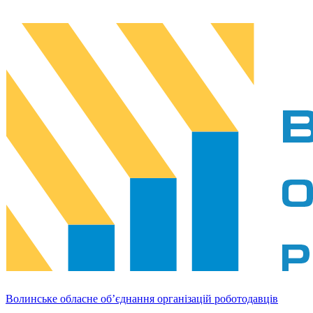
Волинське обласне об’єднання організацій роботодавців