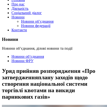
Про нас
Діяльність
Соціальний діалог
Новини
Новини об’єднання
Новини федерації
Контакти
Новини
Новини об’єднання, ділові новини та події
Новини об’єднання
Новини ФРУ
Уряд прийняв розпорядження «Про
затвердженняплану заходів щодо
створення національної системи
торгівлі квотами на викиди
парникових газів»