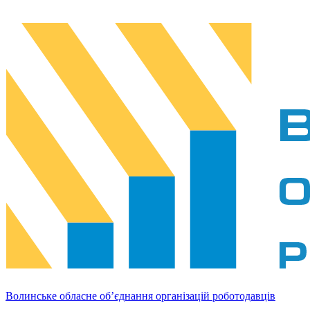
Волинське обласне об’єднання організацій роботодавців