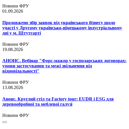
Новини ФРУ
01.09.2026
Продовжено збір заявок від українського бізнесу щодо
участі у Другому українсько-німецькому індустріальному
дні у м. Штутгарті
Новини ФРУ
19.08.2026
АНОНС. Вебінар "Форс-мажор у господарських договорах:
умови застосування та межі звільнення від
відповідальності"
Новини ФРУ
13.08.2026
Анонс. Круглий стіл та Factory tour: EUDR і ESG для
деревообробної та меблевої галузі
Новини ФРУ