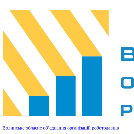
Волинське обласне об’єднання організацій роботодавців