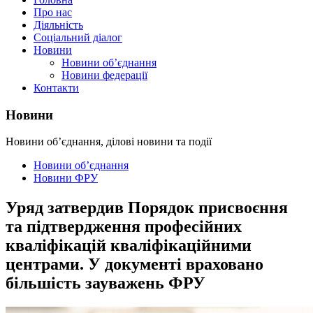
Про нас
Діяльність
Соціальний діалог
Новини
Новини об’єднання
Новини федерації
Контакти
Новини
Новини об’єднання, ділові новини та події
Новини об’єднання
Новини ФРУ
Уряд затвердив Порядок присвоєння
та підтвердження професійних
кваліфікацій кваліфікаційними
центрами. У документі враховано
більшість зауважень ФРУ