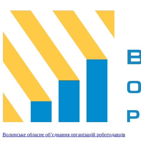
Волинське обласне об’єднання організацій роботодавців