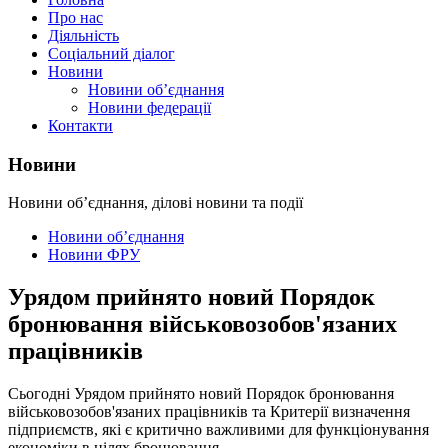
Про нас
Діяльність
Соціальний діалог
Новини
Новини об’єднання
Новини федерації
Контакти
Новини
Новини об’єднання, ділові новини та події
Новини об’єднання
Новини ФРУ
Урядом прийнято новий Порядок
бронювання військовозобов'язаних
працівників
Сьогодні Урядом прийнято новий Порядок бронювання
військовозобов'язаних працівників та Критерії визначення
підприємств, які є критично важливими для функціонування
економіки в цілях бронювання.