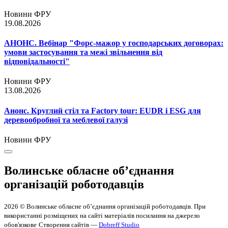
Новини ФРУ
19.08.2026
АНОНС. Вебінар "Форс-мажор у господарських договорах:
умови застосування та межі звільнення від
відповідальності"
Новини ФРУ
13.08.2026
Анонс. Круглий стіл та Factory tour: EUDR і ESG для
деревообробної та меблевої галузі
Новини ФРУ
Волинське обласне об’єднання
організацій роботодавців
2026 © Волинське обласне об’єднання організацій роботодавців. При
використанні розміщених на сайті матеріалів посилання на джерело
обов'язкове
Створення сайтів —
Dobreff Studio