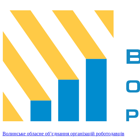
Волинське обласне об’єднання організацій роботодавців