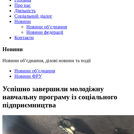
Про нас
Діяльність
Соціальний діалог
Новини
Новини об’єднання
Новини федерації
Контакти
Новини
Новини об’єднання, ділові новини та події
Новини об’єднання
Новини ФРУ
Успішно завершили молодіжну
навчальну програму із соціального
підприємництва