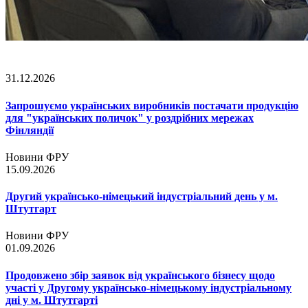
31.12.2026
Запрошуємо українських виробників постачати продукцію
для "українських поличок" у роздрібних мережах
Фінляндії
Новини ФРУ
15.09.2026
Другий українсько-німецький індустріальний день у м.
Штутгарт
Новини ФРУ
01.09.2026
Продовжено збір заявок від українського бізнесу щодо
участі у Другому українсько-німецькому індустріальному
дні у м. Штутгарті