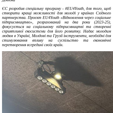
ЄС розробив спеціальну програму - #EU4Youth, для того, щоб
створити кращі можливості для молоді у країнах Східного
партнерства. Проєкт EU4Youth «Відновлення через соціальне
підприємництво», розрахований на два роки (2023-25),
фокусується на соціальному підприємництві та створенні
сприятливої екосистеми для його розвитку. Надає молодим
людям в Україні, Молдові та Грузії інструменти, необхідні для
стимулювання впливу на суспільство та економічні
перетворення всередині своїх країн.