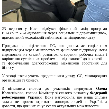
23 вересня у Києві відбувся фінальний захід програми
EU4Youth - «Відновлення через соціальне підприємництво»,
присвячений молодіжній зайнятості та підприємництву.
Програма є ініціативою ЄС, що допомагає соціальним
підприємцям через менторство та фінансову підтримку. Вона
спрямована на сталий розвиток, створення робочих місць і
вирішення суспільних проблем — від екології до інклюзії —
та формування довгострокових механізмів зростання для
бізнесу.
У заході взяли участь представники уряду, ЄС, міжнародних
організацій та бізнесу.
З вітальним словом до учасників звернулася
Олена
Колеснікова
, голова Комітету зі сталого розвитку
Федерації
роботодавців України
. Вона наголосила, що наша спільна
задача не просто втримати молодих людей в Україні, а
довести, що для них існує безліч актуальних можливостей.