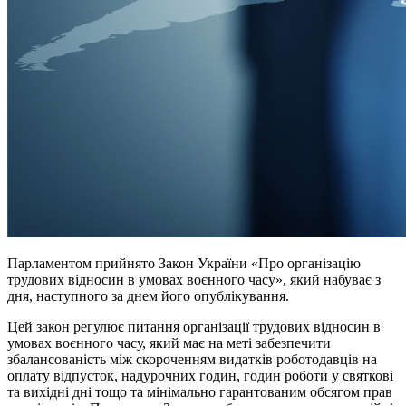
Парламентом прийнято Закон України «Про організацію
трудових відносин в умовах воєнного часу», який набуває з
дня, наступного за днем його опублікування.
Цей закон регулює питання організації трудових відносин в
умовах воєнного часу, який має на меті забезпечити
збалансованість між скороченням видатків роботодавців на
оплату відпусток, надурочних годин, годин роботи у святкові
та вихідні дні тощо та мінімально гарантованим обсягом прав