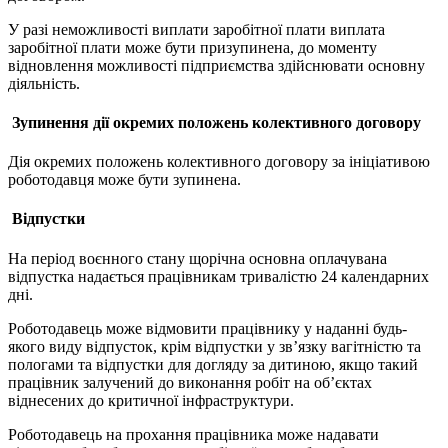
У разі неможливості виплати заробітної плати виплата
заробітної плати може бути призупинена, до моменту
відновлення можливості підприємства здійснювати основну
діяльність.
Зупинення дії окремих положень колективного договору
Дія окремих положень колективного договору за ініціативою
роботодавця може бути зупинена.
Відпустки
На період воєнного стану щорічна основна оплачувана
відпустка надається працівникам тривалістю 24 календарних
дні.
Роботодавець може відмовити працівнику у наданні будь-
якого виду відпусток, крім відпустки у зв’язку вагітністю та
пологами та відпустки для догляду за дитиною, якщо такий
працівник залучений до виконання робіт на об’єктах
віднесених до критичної інфраструктури.
Роботодавець на прохання працівника може надавати