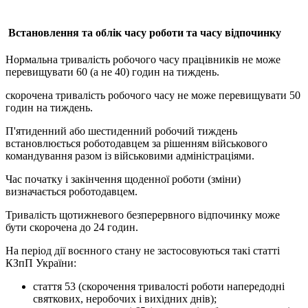
В
становлення та облік часу роботи та часу відпочинку
Нормальна тривалість робочого часу працівників не може
перевищувати 60 (а не 40) годин на тиждень.
скорочена тривалість робочого часу не може перевищувати 50
годин на тиждень.
П'ятиденний або шестиденний робочий тиждень
встановлюється роботодавцем за рішенням військового
командування разом із військовими адміністраціями.
Час початку і закінчення щоденної роботи (зміни)
визначається роботодавцем.
Тривалість щотижневого безперервного відпочинку може
бути скорочена до 24 годин.
На період дії воєнного стану не застосовуються такі статті
КЗпП України:
стаття 53 (скорочення тривалості роботи напередодні
святкових, неробочих і вихідних днів);