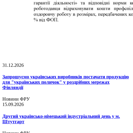
31.12.2026
Запрошуємо українських виробників постачати продукцію
для "українських поличок" у роздрібних мережах
Фінляндії
Новини ФРУ
15.09.2026
Другий українсько-німецький індустріальний день у м.
Штутгарт