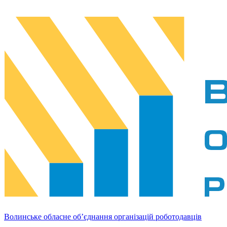
Волинське обласне об’єднання організацій роботодавців