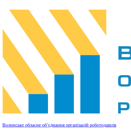
Волинське обласне об’єднання організацій роботодавців