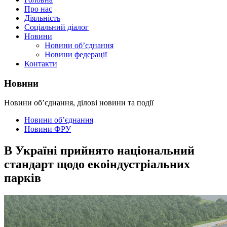
Про нас
Діяльність
Соціальний діалог
Новини
Новини об’єднання
Новини федерації
Контакти
Новини
Новини об’єднання, ділові новини та події
Новини об’єднання
Новини ФРУ
В Україні прийнято національний
стандарт щодо екоіндустріальних
парків