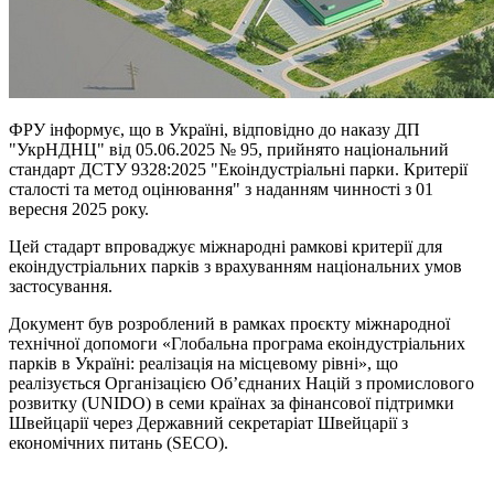
ФРУ інформує, що в Україні, відповідно до наказу ДП
"УкрНДНЦ" від 05.06.2025 № 95, прийнято національний
стандарт ДСТУ 9328:2025 "Екоіндустріальні парки. Критерії
сталості та метод оцінювання" з наданням чинності з 01
вересня 2025 року.
Цей стадарт впроваджує міжнародні рамкові критерії для
екоіндустріальних парків з врахуванням національних умов
застосування.
Документ був розроблений в рамках проєкту міжнародної
технічної допомоги «Глобальна програма екоіндустріальних
парків в Україні: реалізація на місцевому рівні», що
реалізується Організацією Об’єднаних Націй з промислового
розвитку (UNIDO) в семи країнах за фінансової підтримки
Швейцарії через Державний секретаріат Швейцарії з
економічних питань (SECO).