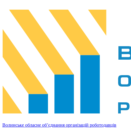
Волинське обласне об’єднання організацій роботодавців