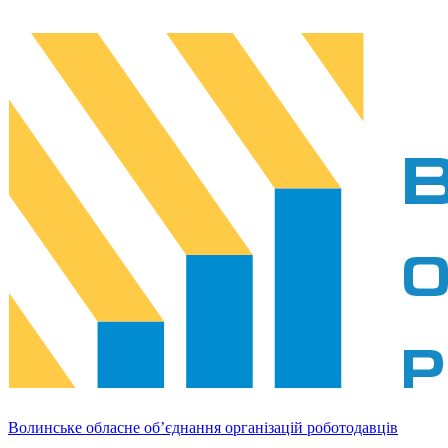
Волинське обласне об’єднання організацій роботодавців