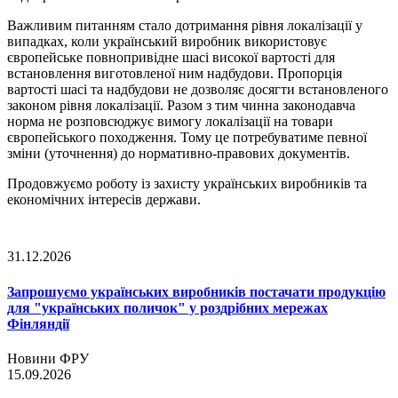
Важливим питанням стало дотримання рівня локалізації у
випадках, коли український виробник використовує
європейське повнопривідне шасі високої вартості для
встановлення виготовленої ним надбудови. Пропорція
вартості шасі та надбудови не дозволяє досягти встановленого
законом рівня локалізації. Разом з тим чинна законодавча
норма не розповсюджує вимогу локалізації на товари
європейського походження. Тому це потребуватиме певної
зміни (уточнення) до нормативно-правових документів.
Продовжуємо роботу із захисту українських виробників та
економічних інтересів держави.
31.12.2026
Запрошуємо українських виробників постачати продукцію
для "українських поличок" у роздрібних мережах
Фінляндії
Новини ФРУ
15.09.2026