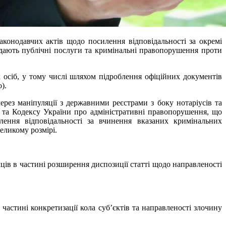
аконодавчих актів щодо посилення відповідальності за окремі
 надають публічні послуги та кримінальні правопорушення проти
осіб, у тому числі шляхом підроблення офіційних документів
).
ерез маніпуляції з державними реєстрами з боку нотаріусів та
 та Кодексу України про адміністративні правопорушення, що
лення відповідальності за вчинення вказаних кримінальних
еликому розмірі.
ців в частині розширення диспозиції статті щодо направленості
частині конкретизації кола суб’єктів та направленості злочину