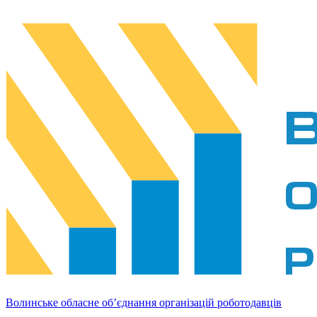
Волинське обласне об’єднання організацій роботодавців