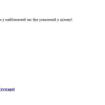
ін у найближчий час був ухвалений у цілому!
Штутгарті