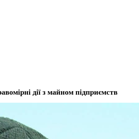
авомірні дії з майном підприємств