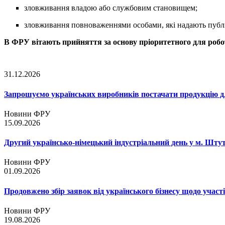
зловживання владою або службовим становищем;
зловживання повноваженнями особами, які надають публі
В ФРУ вітають прийняття за основу пріоритетного для робо
31.12.2026
Запрошуємо українських виробників постачати продукцію д
Новини ФРУ
15.09.2026
Другий українсько-німецький індустріальний день у м. Шту
Новини ФРУ
01.09.2026
Продовжено збір заявок від українського бізнесу щодо участ
Новини ФРУ
19.08.2026