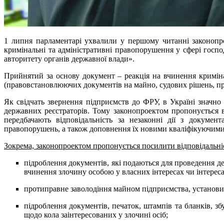
1 липня парламентарі ухвалили у першому читанні законоп
кримінальні та адміністративні правопорушення у сфері господ
авторитету органів державної влади».
Прийнятий за основу документ – реакція на вчинення кримін
(правовстановлюючих документів на майно, судових рішень, про
Як свідчать звернення підприємств до ФРУ, в Україні значно 
державних реєстраторів. Тому законопроектом пропонується 
передбачають відповідальність за незаконні дії з докуме
правопорушень, а також доповнення їх новими кваліфікуючими 
Зокрема, законопроектом пропонується посилити відповідальніс
підроблення документів, які подаються для проведення де
вчинення злочину особою у власних інтересах чи інтереса
протиправне заволодіння майном підприємства, установи, 
підроблення документів, печаток, штампів та бланків, зб
щодо кола заінтересованих у злочині осіб;