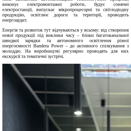
виконує електромонтажні роботи, будує сонячні
електростанції, випускає мікропроцесорні та світлодіодну
продукцію, освітлює дороги та території, проводить
енергоаудит.
Енергія та розвиток тут відчуваються у всьому: від створення
нової продукції під виклики часу – блоки багатоканальної
швидкої зарядки та автономного освітлення різної
енергоємності Bandera Power – до активного спілкування з
молоддю. На виробництві регулярно проводять для них
екскурсії та тематичні зустрічі.