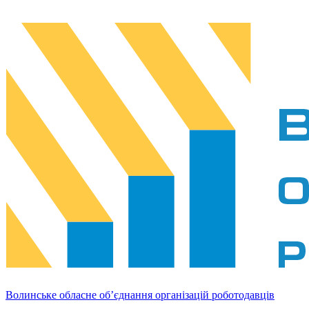
Волинське обласне об’єднання організацій роботодавців