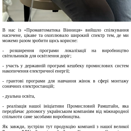
В нас із «Промавтоматика Вінниця» вийшло спілкування
насичене, цікаве та охоплювало широкий спектр тем, де ми
можемо разом зробити щось корисне:
- розширення програми локалізації на виробництво
світильників для освітлення доріг;
- участь у державній програмі кешбеку промислових систем
накопичення електричної енергії;
- грантові програми для навчання жінок в сфері монтажу
сонячних електростанцій;
- дуальна освіта,
- реалізація нашої ініціативи Промисловий Рамштайн, яка
передбачає допомогу українським компаніям від міжнародної
спільноти саме засобами виробництва.
Як завжди, зустріли тут продукцію компанії з нашої великої