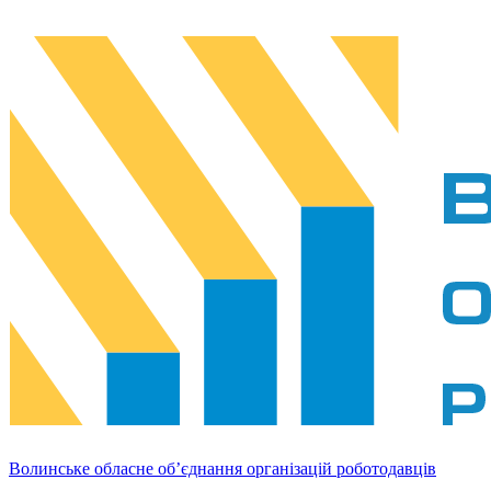
Волинське обласне об’єднання організацій роботодавців