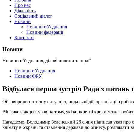
Про нас
Діяльність
Соціальний діалог
Новини
Новини об’єднання
Новини федерації
Контакти
Новини
Новини об’єднання, ділові новини та події
Новини об’єднання
Новини ФРУ
Відбулася перша зустріч Ради з питань
Обговорили поточну ситуацію, подальші дії, організацію робо
Він також акцентував на тому, які конкретні кроки може зробит
Нагадаємо, Володимир Зеленський 26 січня підписав указ про с
клімату в Україні та ставлення держави до бізнесу, розглядати