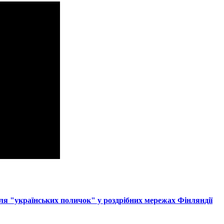
ля "українських поличок" у роздрібних мережах Фінляндії