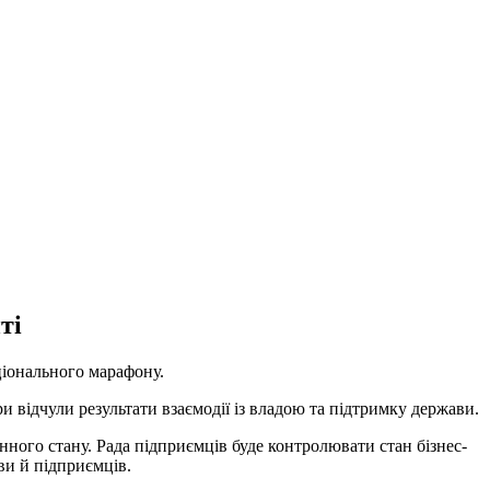
ті
ціонального марафону.
и відчули результати взаємодії із владою та підтримку держави.
ного стану. Рада підприємців буде контролювати стан бізнес-
ви й підприємців.