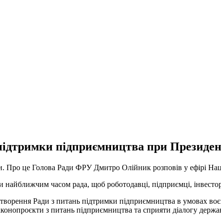
 підтримки підприємництва при Президен
ти. Про це Голова Ради ФРУ Дмитро Олійник розповів у ефірі На
и найближчим часом рада, щоб роботодавці, підприємці, інвестор
творення Ради з питань підтримки підприємництва в умовах воєн
 законопроєкти з питань підприємництва та сприяти діалогу держа