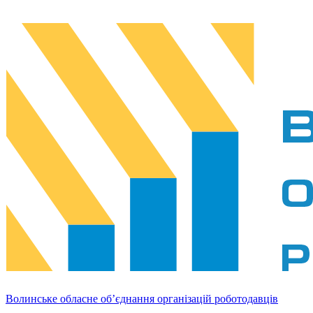
Волинське обласне об’єднання організацій роботодавців