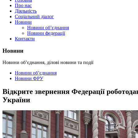
Про нас
Діяльність
Соціальний діалог
Новини
Новини об’єднання
Новини федерації
Контакти
Новини
Новини об’єднання, ділові новини та події
Новини об’єднання
Новини ФРУ
Відкрите звернення Федерації роботода
України