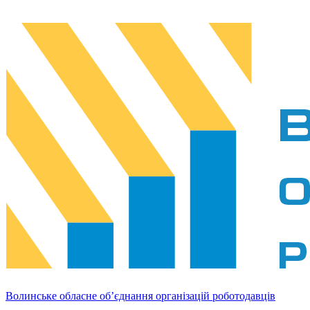
Волинське обласне об’єднання організацій роботодавців