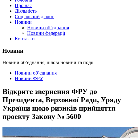
Про нас
Діяльність
Соціальний діалог
Новини
Новини об’єднання
Новини федерації
Контакти
Новини
Новини об’єднання, ділові новини та події
Новини об’єднання
Новини ФРУ
Відкрите звернення ФРУ до
Президента, Верховної Ради, Уряду
України щодо ризиків прийняття
проекту Закону № 5600