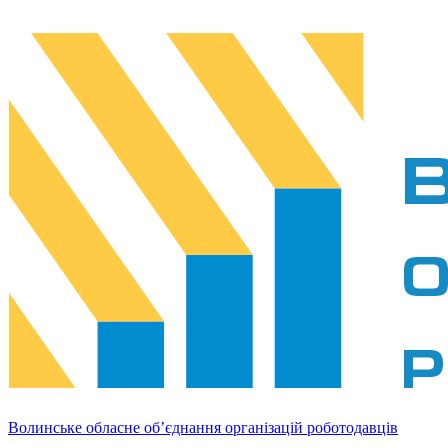
Волинське обласне об’єднання організацій роботодавців