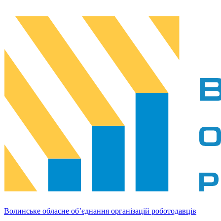
Волинське обласне об’єднання організацій роботодавців