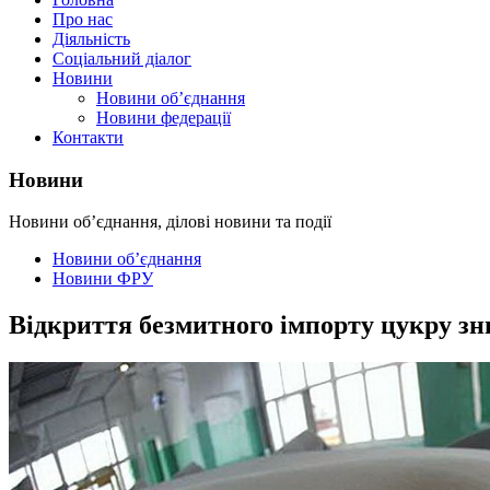
Про нас
Діяльність
Соціальний діалог
Новини
Новини об’єднання
Новини федерації
Контакти
Новини
Новини об’єднання, ділові новини та події
Новини об’єднання
Новини ФРУ
Відкриття безмитного імпорту цукру з