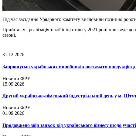
Під час засідання Урядового комітету висловили позицію робот
Прийняття і реалізація такої ініціативи у 2021 році призведе 
сезоні.
31.12.2026
Запрошуємо українських виробників постачати продукцію д
Новини ФРУ
15.09.2026
Другий українсько-німецький індустріальний день у м. Шту
Новини ФРУ
01.09.2026
Продовжено збір заявок від українського бізнесу щодо участ