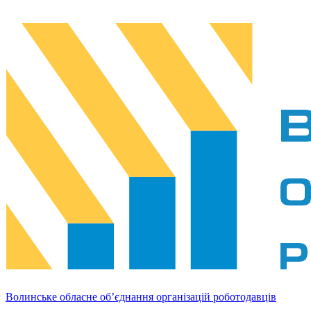
Волинське обласне об’єднання організацій роботодавців