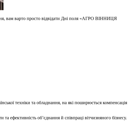
я, вам варто просто відвідати Дні поля «АГРО В
ІННИЦЯ
їнської техніки та обладнання, на які поширюється компенсація
и та ефективність об’єднання й співпраці вітчизняного бізнесу.