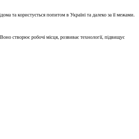
ома та користується попитом в Україні та далеко за її межами.
Воно створює робочі місця, розвиває технології, підвищує