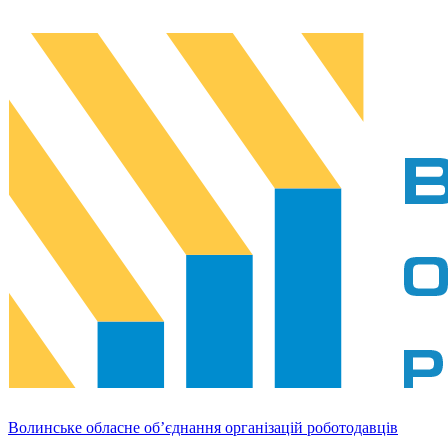
Волинське обласне об’єднання організацій роботодавців