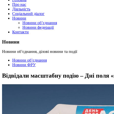
Про нас
Діяльність
Соціальний діалог
Новини
Новини об’єднання
Новини федерації
Контакти
Новини
Новини об’єднання, ділові новини та події
Новини об’єднання
Новини ФРУ
Відвідали масштабну подію – Дні пол