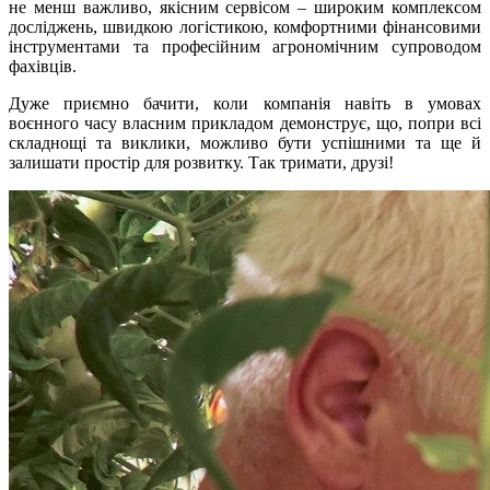
не менш важливо, якісним сервісом – широким комплексом
досліджень, швидкою логістикою, комфортними фінансовими
інструментами та професійним агрономічним супроводом
фахівців.
Дуже приємно бачити, коли компанія навіть в умовах
воєнного часу власним прикладом демонструє, що, попри всі
складнощі та виклики, можливо бути успішними та ще й
залишати простір для розвитку. Так тримати, друзі!