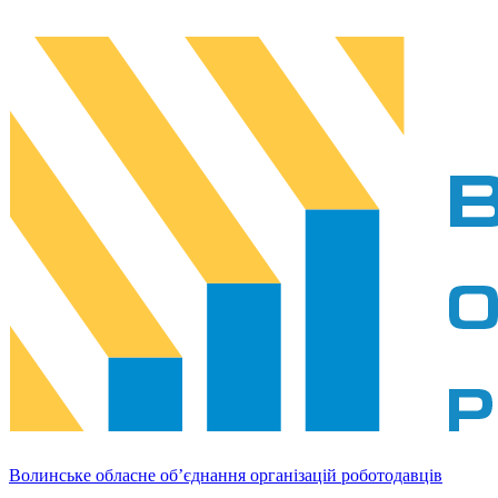
Волинське обласне об’єднання організацій роботодавців