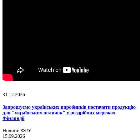
31.12.2026
Запрошуємо українських виробників постачати продукцію
для "українських поличок" у роздрібних мережах
Фінляндії
Новини ФРУ
15.09.2026