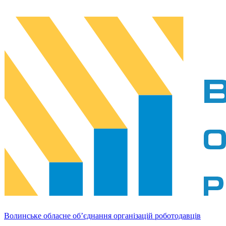
Волинське обласне об’єднання організацій роботодавців