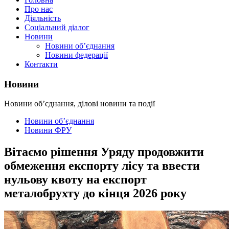
Про нас
Діяльність
Соціальний діалог
Новини
Новини об’єднання
Новини федерації
Контакти
Новини
Новини об’єднання, ділові новини та події
Новини об’єднання
Новини ФРУ
Вітаємо рішення Уряду продовжити
обмеження експорту лісу та ввести
нульову квоту на експорт
металобрухту до кінця 2026 року