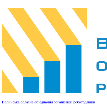
Волинське обласне об’єднання організацій роботодавців