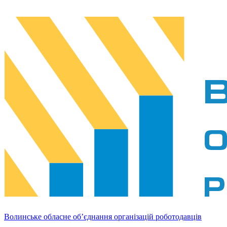
Волинське обласне об’єднання організацій роботодавців