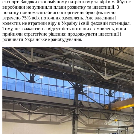
експорт. Завдяки економічному патріотизму та вірі в майбутнє
виробники не зупинили плани розвитку та інвестицій. З
початку повномасштабного вторгнення було фактично
втрачено 75% всіх поточних замовлень. Але власники і
колектив не втратили віру в Україну і свій фаховий потенціал.
Тому, не зважаючи на відсутність поточних замовлень, вони
прийняли стратегічне рішення: продовжувати інвестиції і
розвивати Українське кранобудування.