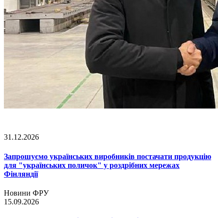
31.12.2026
Запрошуємо українських виробників постачати продукцію
для "українських поличок" у роздрібних мережах
Фінляндії
Новини ФРУ
15.09.2026