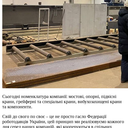
Сьогодні номенклатура компанії: мостові, опорні, підвісні
крани, грейферні та спеціальні крани, вибухозахищені крани
та компоненти.
Свій до свого по своє – це не просто гасло Федерації
роботодавців України, цей принцип ми реалізовуємо кожного
дня серед наших компаній, які кооперуються в спільних