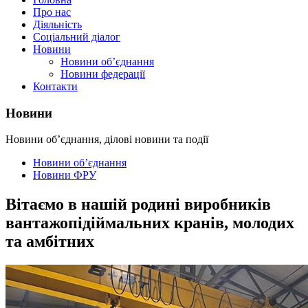
Про нас
Діяльність
Соціальний діалог
Новини
Новини об’єднання
Новини федерації
Контакти
Новини
Новини об’єднання, ділові новини та події
Новини об’єднання
Новини ФРУ
Вітаємо в нашій родині виробників
вантажопідіймальних кранів, молодих
та амбітних