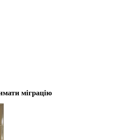
римати міграцію