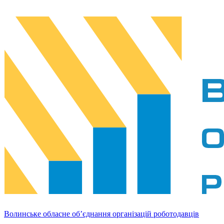
Волинське обласне об’єднання організацій роботодавців