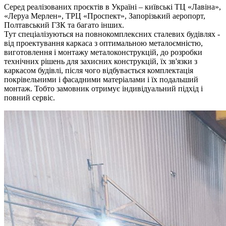
Серед реалізованих проєктів в Україні – київські ТЦ «Лавіна»,
«Леруа Мерлен», ТРЦ «Проспект», Запорізький аеропорт,
Полтавський ГЗК та багато інших.
Тут спеціалізуються на повнокомплексних сталевих будівлях -
від проектування каркаса з оптимальною металоємністю,
виготовлення і монтажу металоконструкцій, до розробки
технічних рішень для захисних конструкцій, їх зв'язки з
каркасом будівлі, після чого відбувається комплектація
покрівельними і фасадними матеріалами і їх подальший
монтаж. Тобто замовник отримує індивідуальний підхід і
повний сервіс.