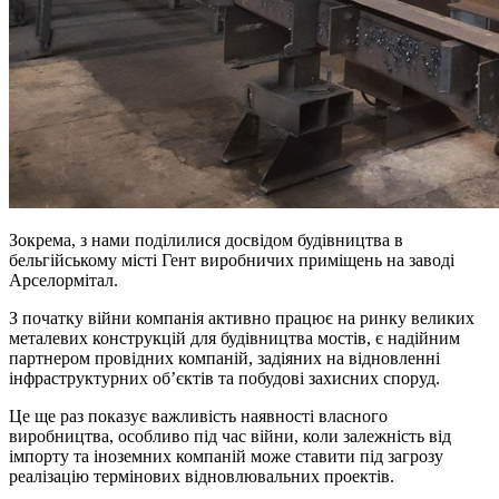
Зокрема, з нами поділилися досвідом будівництва в
бельгійському місті Гент виробничих приміщень на заводі
Арселормітал.
З початку війни компанія активно працює на ринку великих
металевих конструкцій для будівництва мостів, є надійним
партнером провідних компаній, задіяних на відновленні
інфраструктурних об’єктів та побудові захисних споруд.
Це ще раз показує важливість наявності власного
виробництва, особливо під час війни, коли залежність від
імпорту та іноземних компаній може ставити під загрозу
реалізацію термінових відновлювальних проектів.