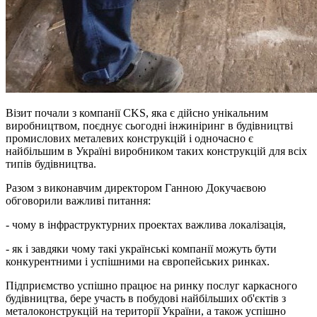
Візит почали з компанії CKS, яка є дійсно унікальним
виробництвом, поєднує сьогодні інжиніринг в будівництві
промислових металевих конструкцій і одночасно є
найбільшим в Україні виробником таких конструкцій для всіх
типів будівництва.
Разом з виконавчим директором Ганною Докучаєвою
обговорили важливі питання:
- чому в інфраструктурних проектах важлива локалізація,
- як і завдяки чому такі українські компанії можуть бути
конкурентними і успішними на європейських ринках.
Підприємство успішно працює на ринку послуг каркасного
будівництва, бере участь в побудові найбільших об'єктів з
металоконструкцій на території України, а також успішно