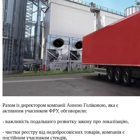
Разом із директором компанії Анною Голіковою, яка є
активним учасником ФРУ, обговорили:
- важливість подальшого розвитку закону про локалізацію,
- чистки реєстру від недобросовісних товарів, компанія є
постійним учасником стендів,