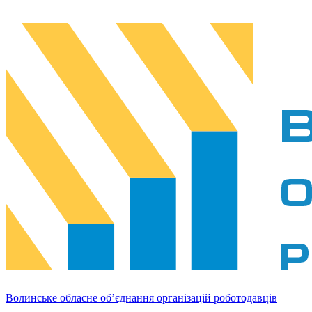
Волинське обласне об’єднання організацій роботодавців