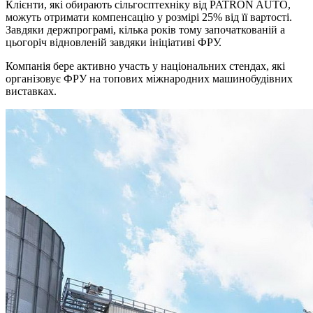
Клієнти, які обирають сільгосптехніку від PATRON AUTO,
можуть отримати компенсацію у розмірі 25% від її вартості.
Завдяки держпрограмі, кілька років тому започаткованій а
цьогоріч відновленій завдяки ініціативі ФРУ.
Компанія бере активно участь у національних стендах, які
організовує ФРУ на топових міжнародних машинобудівних
виставках.