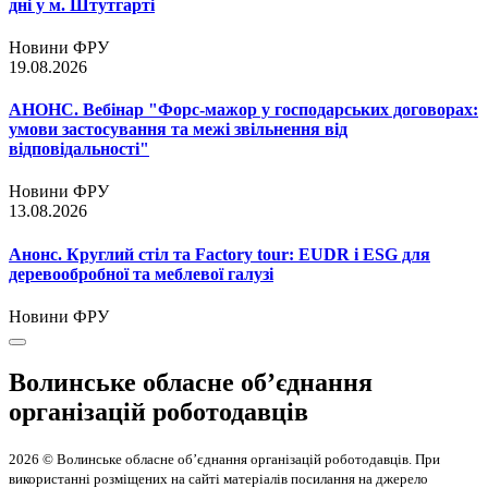
дні у м. Штутгарті
Новини ФРУ
19.08.2026
АНОНС. Вебінар "Форс-мажор у господарських договорах:
умови застосування та межі звільнення від
відповідальності"
Новини ФРУ
13.08.2026
Анонс. Круглий стіл та Factory tour: EUDR і ESG для
деревообробної та меблевої галузі
Новини ФРУ
Волинське обласне об’єднання
організацій роботодавців
2026 © Волинське обласне об’єднання організацій роботодавців. При
використанні розміщених на сайті матеріалів посилання на джерело