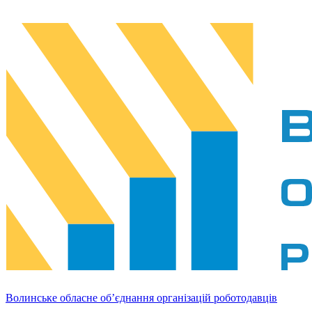
Волинське обласне об’єднання організацій роботодавців