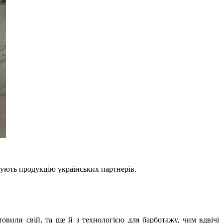
вують продукцію українських партнерів.
товили свій, та ще й з технологією для барботажу, чим вдвічі