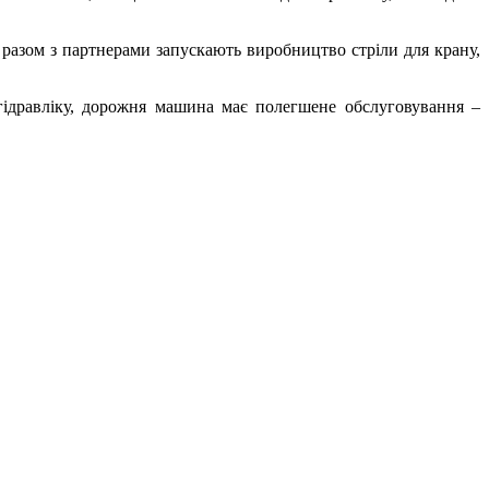
разом з партнерами запускають виробництво стріли для крану,
гідравліку, дорожня машина має полегшене обслуговування –