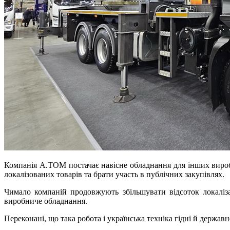
Компанія А.ТОМ постачає навісне обладнання для інших вироб
локалізованих товарів та брати участь в публічних закупівлях.
Чимало компаній продовжують збільшувати відсоток локаліз
виробниче обладнання.
Переконані, що така робота і українська техніка гідні й державн