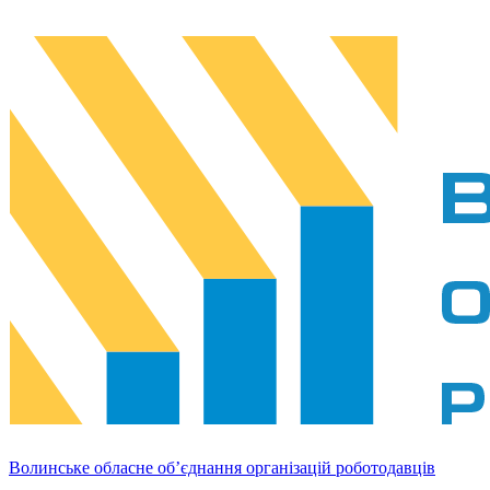
Волинське обласне об’єднання організацій роботодавців