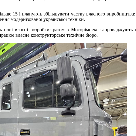
ільше 15 і планують збільшувати частку власного виробництва: 
ння модернізованої української техніки.
 нові власні розробки: разом з Моторімпекс запроваджують 
м працює власне конструкторське технічне бюро.