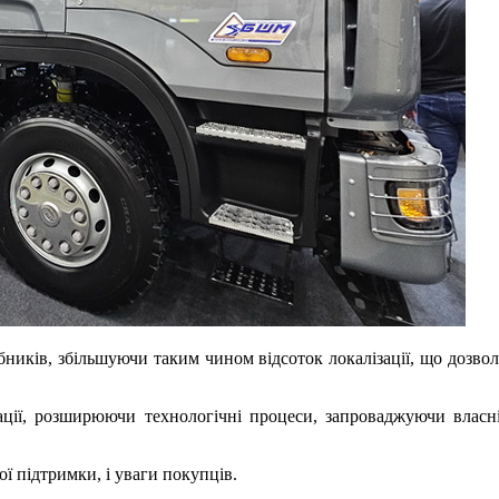
ників, збільшуючи таким чином відсоток локалізації, що дозво
ації, розширюючи технологічні процеси, запроваджуючи власні
ої підтримки, і уваги покупців.