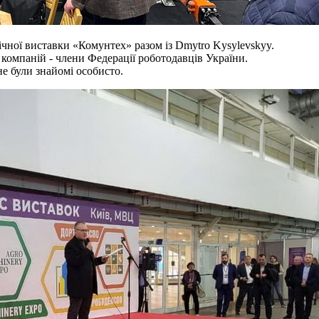
ічної виставки «Комунтех» разом із Dmytro Kysylevskyy.
ь компаній - члени Федерації роботодавців України.
не були знайомі особисто.