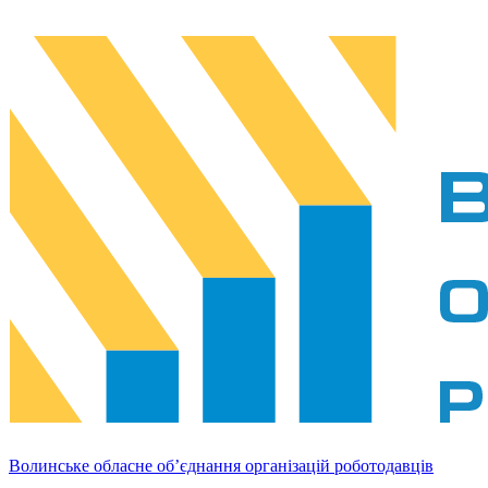
Волинське обласне об’єднання організацій роботодавців