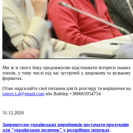
Ми ж зі свого боку продовжуємо відстоювати інтереси наших
членів, у тому числі під час зустрічей у широкому та вузькому
форматах.
Отже надсилайте свої питання для їх розгляду та вирішення на
ostrov.s.d@gmail.com
або Вайбер +380665954754
31.12.2026
Запрошуємо українських виробників постачати продукцію
для "українських поличок" у роздрібних мережах