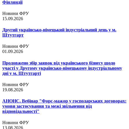
Фінляндії
Новини ФРУ
15.09.2026
Другий українсько-німецький індустріальний день у м.
Штутгарт
Новини ФРУ
01.09.2026
Продовжено збір заявок від українського бізнесу щодо
участі у Другому українсько-німецькому індустріальному
дні у м. Штутгарті
Новини ФРУ
19.08.2026
АНОНС. Вебінар "Форс-мажор у господарських договорах:
умови застосування та межі звільнення від
відповідальності"
Новини ФРУ
13.08.2026