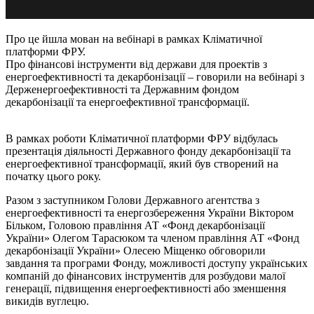
Про це йшла мован на вебінарі в рамках Кліматичної
платформи ФРУ.
Про фінансові інструменти від держави для проектів з
енергоефективності та декарбонізації – говорили на вебінарі з
Держенергоефективності та Державним фондом
декарбонізації та енергоефективної трансформації.
В рамках роботи Кліматичної платформи ФРУ відбулась
презентація діяльності Державного фонду декарбонізації та
енергоефективної трансформації, який був створений на
початку цього року.
Разом з заступником Голови Державного агентства з
енергоефективності та енергозбереження України Віктором
Більком, Головою правління АТ «Фонд декарбонізації
України» Олегом Тарасюком та членом правління АТ «Фонд
декарбонізації України» Олесею Міщенко обговорили
завдання та програми Фонду, можливості доступу українських
компаній до фінансових інструментів для розбудови малої
генерації, підвищення енергоефективності або зменшення
викидів вуглецю.