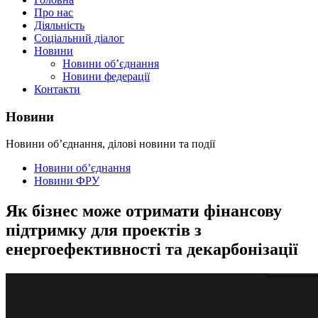
Про нас
Діяльність
Соціальний діалог
Новини
Новини об’єднання
Новини федерації
Контакти
Новини
Новини об’єднання, ділові новини та події
Новини об’єднання
Новини ФРУ
Як бізнес може отримати фінансову
підтримку для проектів з
енергоефективності та декарбонізації