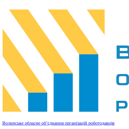
Волинське обласне об’єднання організацій роботодавців