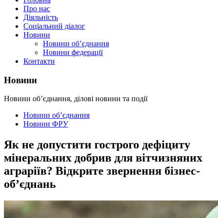
Про нас
Діяльність
Соціальний діалог
Новини
Новини об’єднання
Новини федерації
Контакти
Новини
Новини об’єднання, ділові новини та події
Новини об’єднання
Новини ФРУ
Як не допустити гострого дефіциту
мінеральних добрив для вітчизняних
аграріїв? Відкрите звернення бізнес-
об’єднань