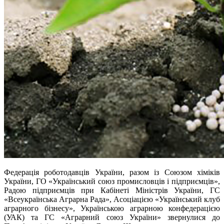
Федерація роботодавців України, разом із Союзом хіміків
України, ГО «Український союз промисловців і підприємців»,
Радою підприємців при Кабінеті Міністрів України, ГС
«Всеукраїнська Аграрна Рада», Асоціацією «Український клуб
аграрного бізнесу», Українською аграрною конфедерацією
(УАК) та ГС «Аграрний союз України» звернулися до