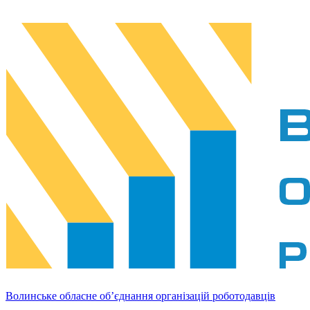
Волинське обласне об’єднання організацій роботодавців